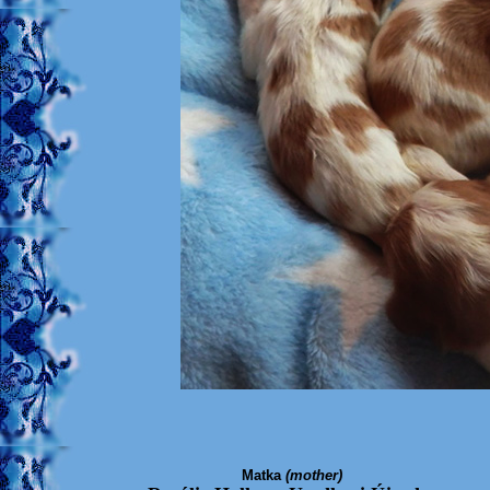
Matka
(mother)